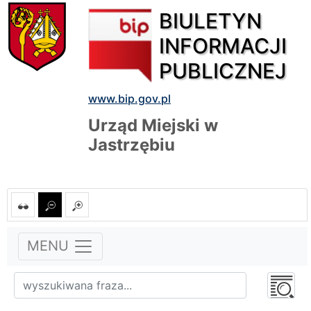
BIULETYN
INFORMACJI
PUBLICZNEJ
www.bip.gov.pl
Urząd Miejski w
Jastrzębiu
MENU