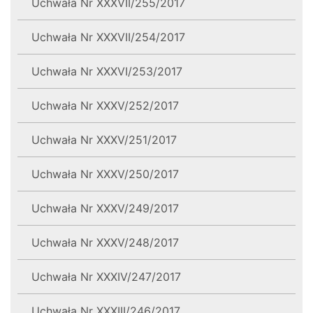
Uchwała Nr XXXVII/255/2017
Uchwała Nr XXXVII/254/2017
Uchwała Nr XXXVI/253/2017
Uchwała Nr XXXV/252/2017
Uchwała Nr XXXV/251/2017
Uchwała Nr XXXV/250/2017
Uchwała Nr XXXV/249/2017
Uchwała Nr XXXV/248/2017
Uchwała Nr XXXIV/247/2017
Uchwała Nr XXXIII/246/2017