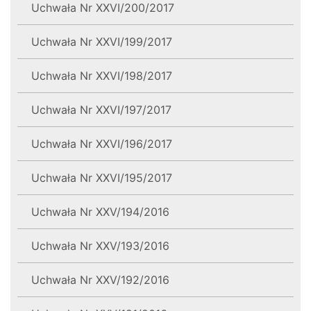
Uchwała Nr XXVI/200/2017
Uchwała Nr XXVI/199/2017
Uchwała Nr XXVI/198/2017
Uchwała Nr XXVI/197/2017
Uchwała Nr XXVI/196/2017
Uchwała Nr XXVI/195/2017
Uchwała Nr XXV/194/2016
Uchwała Nr XXV/193/2016
Uchwała Nr XXV/192/2016