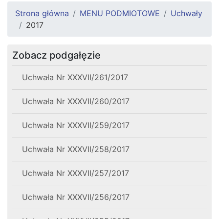
Strona główna
MENU PODMIOTOWE
Uchwały
2017
Zobacz podgałęzie
Uchwała Nr XXXVII/261/2017
Uchwała Nr XXXVII/260/2017
Uchwała Nr XXXVII/259/2017
Uchwała Nr XXXVII/258/2017
Uchwała Nr XXXVII/257/2017
Uchwała Nr XXXVII/256/2017