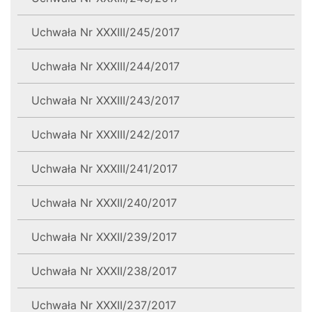
Uchwała Nr XXXIII/245/2017
Uchwała Nr XXXIII/244/2017
Uchwała Nr XXXIII/243/2017
Uchwała Nr XXXIII/242/2017
Uchwała Nr XXXIII/241/2017
Uchwała Nr XXXII/240/2017
Uchwała Nr XXXII/239/2017
Uchwała Nr XXXII/238/2017
Uchwała Nr XXXII/237/2017