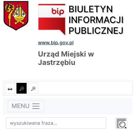
BIULETYN
INFORMACJI
PUBLICZNEJ
www.bip.gov.pl
Urząd Miejski w
Jastrzębiu
MENU