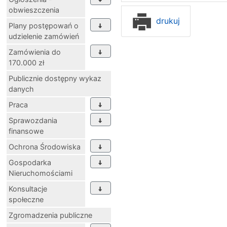
obwieszczenia
drukuj
Plany postępowań o
udzielenie zamówień
Zamówienia do
170.000 zł
Publicznie dostępny wykaz
danych
Praca
Sprawozdania
finansowe
Ochrona Środowiska
Gospodarka
Nieruchomościami
Konsultacje
społeczne
Zgromadzenia publiczne