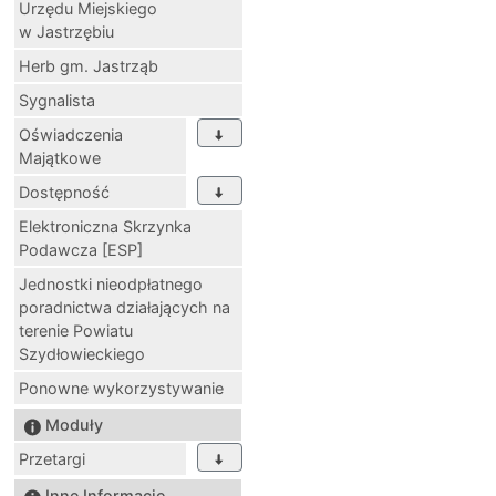
Urzędu Miejskiego
w Jastrzębiu
Herb gm. Jastrząb
Sygnalista
Oświadczenia
Majątkowe
Dostępność
Elektroniczna Skrzynka
Podawcza [ESP]
Jednostki nieodpłatnego
poradnictwa działających na
terenie Powiatu
Szydłowieckiego
Ponowne wykorzystywanie
Moduły
Przetargi
Inne Informacje