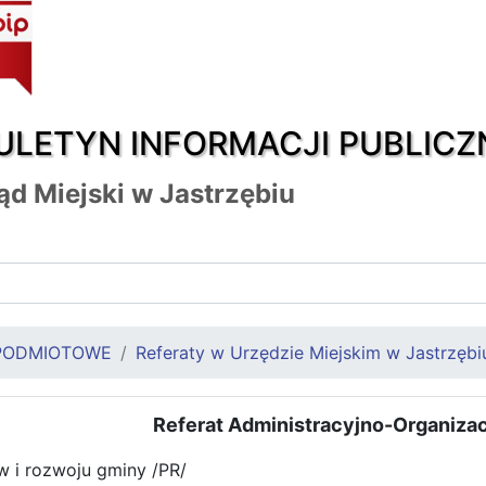
ULETYN INFORMACJI PUBLICZ
ąd Miejski w Jastrzębiu
PODMIOTOWE
Referaty w Urzędzie Miejskim w Jastrzębi
Referat Administracyjno-Organizac
w i rozwoju gminy /PR/