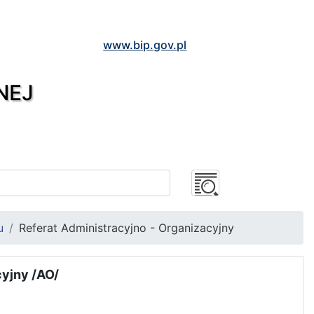
www.bip.gov.pl
NEJ
u
Referat Administracyjno - Organizacyjny
yjny /AO/